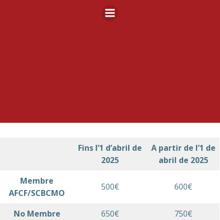
Skip
to
content
Fins l’1 d’abril de
A partir de l’1 de
2025
abril de 2025
Membre
500€
600€
AFCF/SCBCMO
No Membre
650€
750€