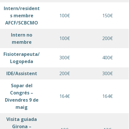
Intern/resident
s membre
100€
150€
AFCF/SCBCMO
Intern no
100€
200€
membre
Fisioterapeuta/
300€
400€
Logopeda
IDE/Assistent
200€
300€
Sopar del
Congrés –
164€
164€
Divendres 9 de
maig
Visita guiada
Girona
–