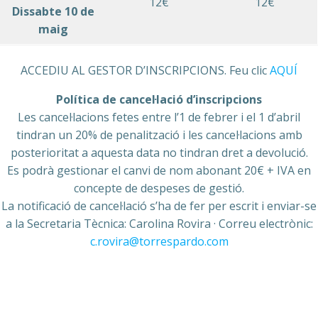
12€
12€
Dissabte 10 de
maig
ACCEDIU AL GESTOR D’INSCRIPCIONS. Feu clic
AQUÍ
Política de cancel·lació d’inscripcions
Les cancel·lacions fetes entre l’1 de febrer i el 1 d’abril
tindran un 20% de penalització i les cancel·lacions amb
posterioritat a aquesta data no tindran dret a devolució.
Es podrà gestionar el canvi de nom abonant 20€ + IVA en
concepte de despeses de gestió.
La notificació de cancel·lació s’ha de fer per escrit i enviar-se
a la Secretaria Tècnica: Carolina Rovira · Correu electrònic:
c.rovira@torrespardo.com