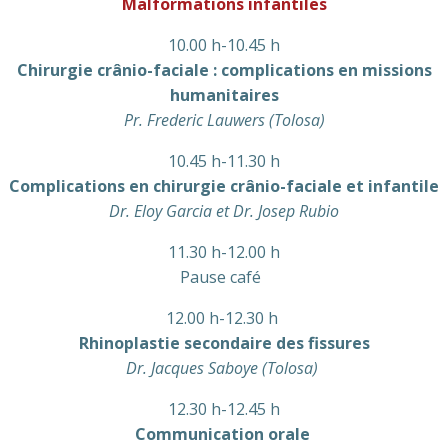
Malformations infantiles
10.00 h-10.45 h
Chirurgie crânio-faciale : complications en missions
humanitaires
Pr. Frederic Lauwers (Tolosa)
10.45 h-11.30 h
Complications en chirurgie crânio-faciale et infantile
Dr. Eloy Garcia et Dr. Josep Rubio
11.30 h-12.00 h
Pause café
12.00 h-12.30 h
Rhinoplastie secondaire des fissures
Dr. Jacques Saboye
(Tolosa)
12.30 h-12.45 h
Communication orale