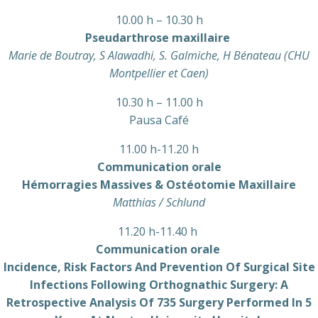
10.00 h – 10.30 h
Pseudarthrose maxillaire
Marie de Boutray, S Alawadhi, S. Galmiche, H Bénateau (CHU
Montpellier et Caen)
10.30 h – 11.00 h
Pausa Café
11.00 h-11.20 h
Communication orale
Hémorragies Massives & Ostéotomie Maxillaire
Matthias / Schlund
11.20 h-11.40 h
Communication orale
Incidence, Risk Factors And Prevention Of Surgical Site
Infections Following Orthognathic Surgery: A
Retrospective Analysis Of 735 Surgery Performed In 5