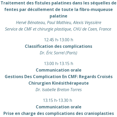
Traitement des fistules palatines dans les séquelles de
fentes par décollement de toute la fibro-muqueuse
palatine
Hervé Bénateau, Paul Mathieu, Alexis Veyssière
Service de CMF et chirurgie plastique, CHU de Caen, France
12.45 h-13.00 h
Classification des complications
Dr. Éric Sorrel (París)
13.00 h-13.15 h
Communication orale
Gestions Des Complication En CMF: Regards Croisés
Chirurgien Kinésithérapeute
Dr. Isabelle Breton Torres
13.15 h-13.30 h
Communication orale
Prise en charge des complications des cranioplasties