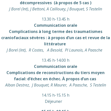
décompressives (à propos de 5 cas )
J Borel (Int), J Bettoni, A Caillouey, J Bouquet, S Testelin
13.30 h-13.45 h
Communication orale
Complications à long terme des traumatismes
craniofaciaux sévères : à propos d’un cas et revue de la
littérature
J Borel (Int), R Costes, A Besold, Pl Launois, A Paasche
13.45 h-14.00 h
Communication orale
Complications de reconstructions du tiers moyen
facial: d’échec en échec. À propos d’un cas
Alban Destrez, J Bouquet, R Maurer, A Paasche, S Testelin
14.15 h-15.15 h
Déjeuner