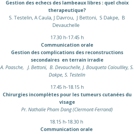
Gestion des echecs des lambeaux libres : quel choix
therapeutique?
S. Testelin, A Caula, J Davrou, J Bettoni, S Dakpe, B
Devauchelle
17.30 h-17.45 h
Communication orale
Gestion des complications des reconstructions
secondaires en terrain irradie
A. Paasche, J. Bettoni, B. Devauchelle, J. Bouqueta Caioullley, S.
Dakpe, S. Testelin
17.45 h-18.15 h
Chirurgies incomplètes pour les tumeurs cutanées du
visage
Pr. Nathalie Pham Dang (Clermont-Ferrand)
18.15 h-18.30 h
Communication orale