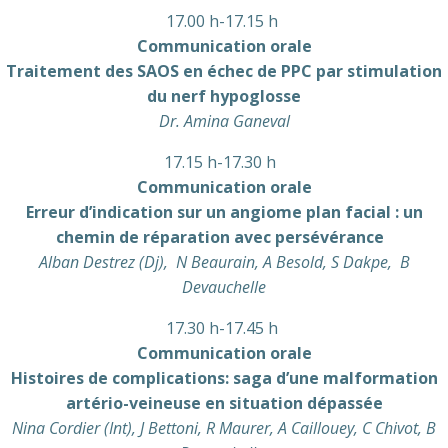
17.00 h-17.15 h
Communication orale
Traitement des SAOS en échec de PPC par stimulation
du nerf hypoglosse
Dr. Amina Ganeval
17.15 h-17.30 h
Communication orale
Erreur d’indication sur un angiome plan facial : un
chemin de réparation avec persévérance
Alban Destrez (Dj), N Beaurain, A Besold, S Dakpe, B
Devauchelle
17.30 h-17.45 h
Communication orale
Histoires de complications: saga d’une malformation
artério-veineuse en situation dépassée
Nina Cordier (Int), J Bettoni, R Maurer, A Caillouey, C Chivot, B