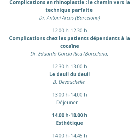
Complications en rhinoplastie : le chemin vers la
technique parfaite
Dr. Antoni Arcas (Barcelona)
12.00 h-12.30 h
Complications chez les patients dépendants à la
cocaïne
Dr. Eduardo García Rica (Barcelona)
12.30 h-13.00 h
Le deuil du deuil
B. Devauchelle
13.00 h-14.00 h
Déjeuner
14.00 h-18.00 h
Esthétique
14.00 h-14.45 h