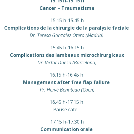
15.15 h-19.15 h
Cancer – Traumatisme
15.15 h-15.45 h
Complications de la chirurgie de la paralysie faciale
Dr. Teresa González Otero (Madrid)
15.45 h-16.15 h
Complications des lambeaux microchirurgicaux
Dr. Victor Dueso (Barcelona)
16.15 h-16.45 h
Management after free flap failure
Pr. Hervé Benateau (Caen)
16.45 h-17.15 h
Pause café
17.15 h-17.30 h
Communication orale