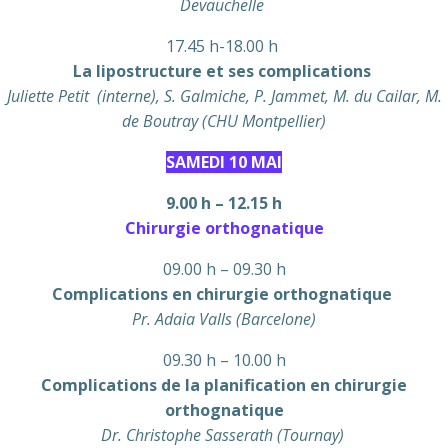
Devauchelle
17.45 h-18.00 h
La lipostructure et ses complications
Juliette Petit (interne), S. Galmiche, P. Jammet, M. du Cailar, M.
de Boutray (CHU Montpellier)
SAMEDI 10 MAI
9.00 h – 12.15 h
Chirurgie orthognatique
09.00 h – 09.30 h
Complications en chirurgie orthognatique
Pr. Adaia Valls (Barcelone)
09.30 h – 10.00 h
Complications de la planification en chirurgie
orthognatique
Dr. Christophe Sasserath (Tournay)