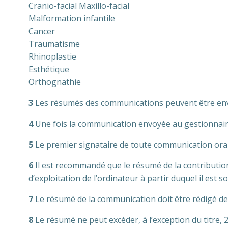
Cranio-facial Maxillo-facial
Malformation infantile
Cancer
Traumatisme
Rhinoplastie
Esthétique
Orthognathie
3
Les résumés des communications peuvent être envoy
4
Une fois la communication envoyée au gestionnaire, 
5
Le premier signataire de toute communication oral
6
Il est recommandé que le résumé de la contribution 
d’exploitation de l’ordinateur à partir duquel il est s
7
Le résumé de la communication doit être rédigé de 
8
Le résumé ne peut excéder, à l’exception du titre, 