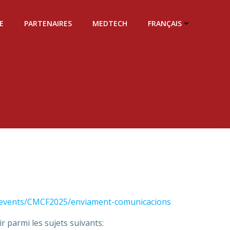
E
PARTENAIRES
MEDTECH
FRANÇAIS
.events/CMCF2025/enviament-comunicacions
ir parmi les sujets suivants: