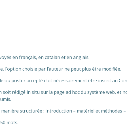
és en français, en catalan et en anglais.
l’option choisie par l’auteur ne peut plus être modifiée.
e ou poster accepté doit nécessairement être inscrit au Con
soit rédigé in situ sur la page ad hoc du système web, et no
oumis.
manière structurée : Introduction – matériel et méthodes – 
250 mots.