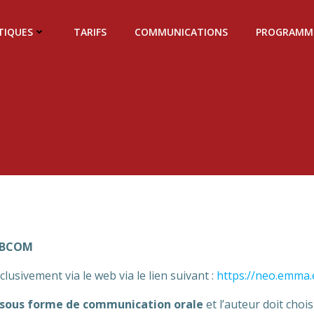
TIQUES
TARIFS
COMMUNICATIONS
PROGRAMM
SCBCOM
usivement via le web via le lien suivant :
https://neo.emma
 sous forme de communication orale
et l’auteur doit chois